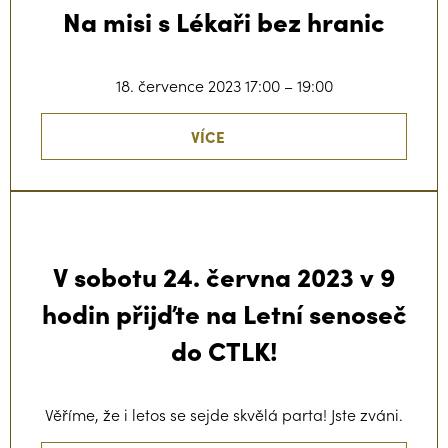
Na misi s Lékaři bez hranic
18. července 2023 17:00 – 19:00
VÍCE
V sobotu 24. června 2023 v 9
hodin přijďte na Letní senoseč
do CTLK!
Věříme, že i letos se sejde skvělá parta! Jste zváni.