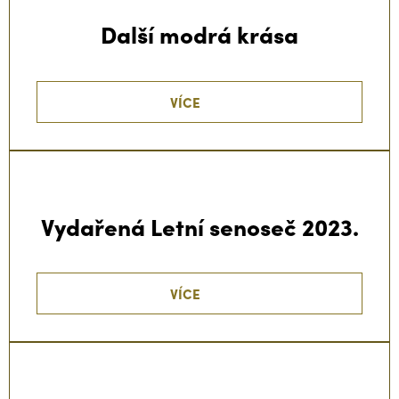
Další modrá krása
VÍCE
Vydařená Letní senoseč 2023.
VÍCE