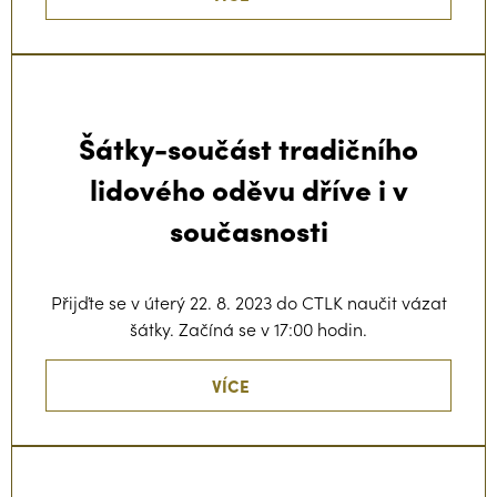
Šátky-součást tradičního
lidového oděvu dříve i v
současnosti
Přijďte se v úterý 22. 8. 2023 do CTLK naučit vázat
šátky. Začíná se v 17:00 hodin.
VÍCE