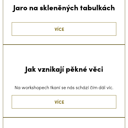
Jaro na skleněných tabulkách
VÍCE
Jak vznikají pěkné věci
Na workshopech tkaní se nás schází čím dál víc.
VÍCE