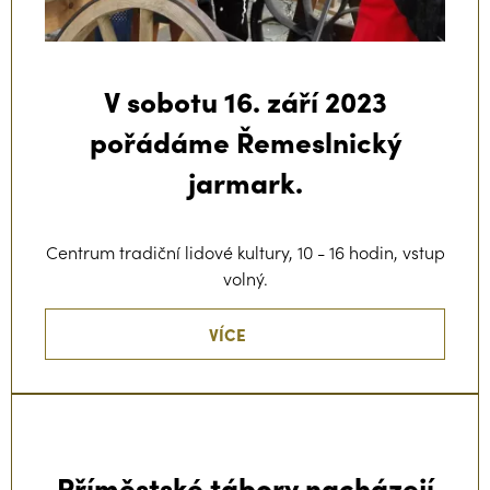
V sobotu 16. září 2023
pořádáme Řemeslnický
jarmark.
Centrum tradiční lidové kultury, 10 - 16 hodin, vstup
volný.
VÍCE
Příměstské tábory nacházejí