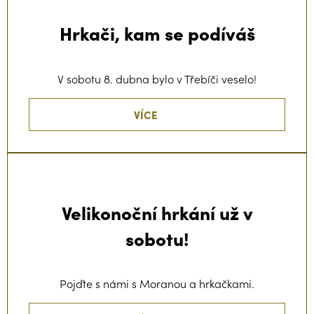
Hrkači, kam se podíváš
V sobotu 8. dubna bylo v Třebíči veselo!
VÍCE
Velikonoční hrkání už v
sobotu!
Pojďte s námi s Moranou a hrkačkami.