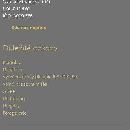
Cyrilometodějská 48/4
674 01 Třebíč
IČO: 00091766
Kde nás najdete
Důležité odkazy
Kontakty
Publikace
Výroční zprávy dle zák. 106/1999 Sb.
Volná pracovní místa
GDPR
Podatelna
Projekty
Fotogalerie