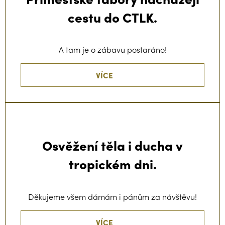
cestu do CTLK.
A tam je o zábavu postaráno!
VÍCE
Osvěžení těla i ducha v
tropickém dni.
Děkujeme všem dámám i pánům za návštěvu!
VÍCE