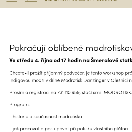
Pokračují oblíbené modrotisk
Ve středu 4. října od 17 hodin na Šmeralově stat
Chcete-li prožít příjemný podvečer, je tento workshop pr
indigovou modří v dílně Modrotisk Danzinger v Olešnici n
Prosím o registraci na 731 110 959, stačí sms: MODROTI
Program:
- historie a současnost modrotisku
- jak pracovat a postupovat při potisku vlastního plátna