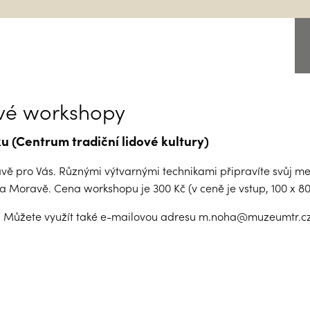
ové workshopy
ku (Centrum tradiční lidové kultury)
ávě pro Vás. Různými výtvarnými technikami připravíte svůj m
a Moravě. Cena workshopu je 300 Kč (v ceně je vstup, 100 x 80 
SK. Můžete využít také e-mailovou adresu m.noha@muzeumtr.cz.