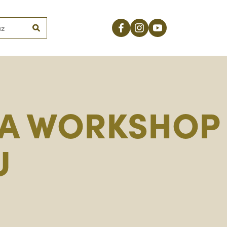
NA WORKSHOP
U