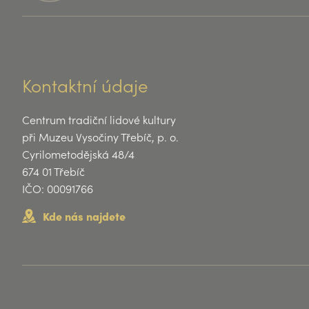
Kontaktní údaje
Centrum tradiční lidové kultury
při Muzeu Vysočiny Třebíč, p. o.
Cyrilometodějská 48/4
674 01 Třebíč
IČO: 00091766
Kde nás najdete