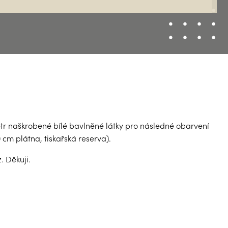
etr naškrobené bílé bavlněné látky pro následné obarvení
cm plátna, tiskařská reserva).
 Děkuji.