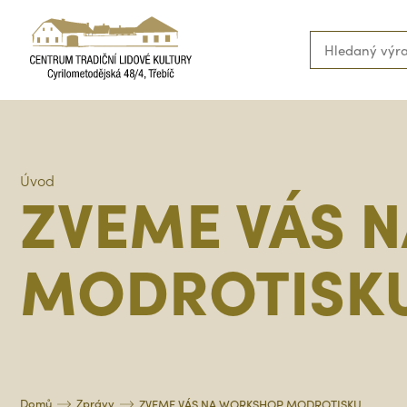
Úvod
ZVEME VÁS 
MODROTISK
Domů
Zprávy
ZVEME VÁS NA WORKSHOP MODROTISKU