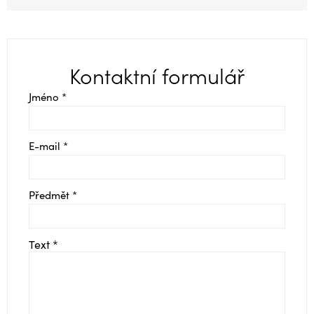
Kontaktní formulář
Jméno *
E-mail *
Předmět *
Text *