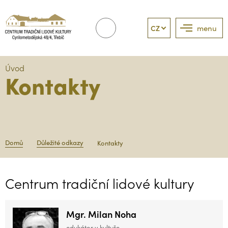
CZ
menu
Úvod
Kontakty
Domů
Důležité odkazy
Kontakty
Centrum tradiční lidové kultury
Mgr. Milan Noha
edukátor v kultuře