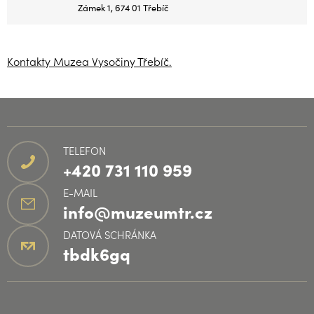
Zámek 1, 674 01 Třebíč
Kontakty Muzea Vysočiny Třebíč.
TELEFON
+420 731 110 959
E-MAIL
info@muzeumtr.cz
DATOVÁ SCHRÁNKA
tbdk6gq