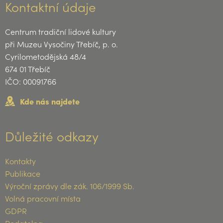
Kontaktní údaje
Centrum tradiční lidové kultury
při Muzeu Vysočiny Třebíč, p. o.
Cyrilometodějská 48/4
674 01 Třebíč
IČO: 00091766
Kde nás najdete
Důležité odkazy
Kontakty
Publikace
Výroční zprávy dle zák. 106/1999 Sb.
Volná pracovní místa
GDPR