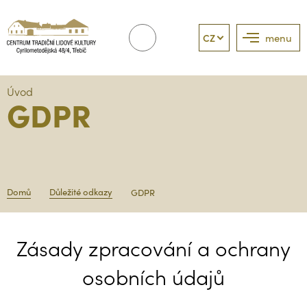
CZ
menu
Úvod
GDPR
Domů
Důležité odkazy
GDPR
Zásady zpracování a ochrany
osobních údajů