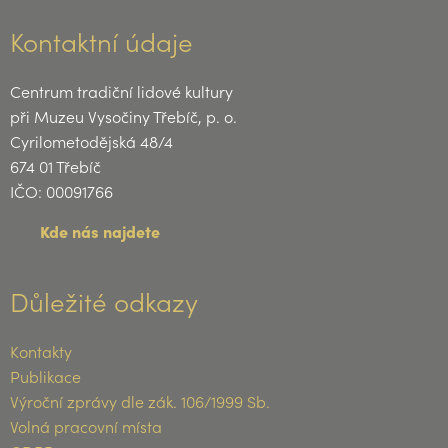
Kontaktní údaje
Centrum tradiční lidové kultury
při Muzeu Vysočiny Třebíč, p. o.
Cyrilometodějská 48/4
674 01 Třebíč
IČO: 00091766
Kde nás najdete
Důležité odkazy
Kontakty
Publikace
Výroční zprávy dle zák. 106/1999 Sb.
Volná pracovní místa