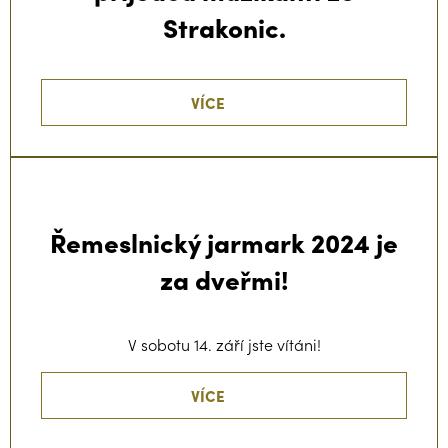
Strakonic.
VÍCE
Řemeslnický jarmark 2024 je
za dveřmi!
V sobotu 14. září jste vítáni!
VÍCE