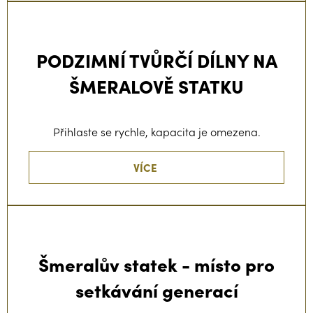
PODZIMNÍ TVŮRČÍ DÍLNY NA
ŠMERALOVĚ STATKU
Přihlaste se rychle, kapacita je omezena.
VÍCE
Šmeralův statek - místo pro
setkávání generací