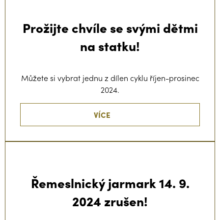
Prožijte chvíle se svými dětmi
na statku!
Můžete si vybrat jednu z dílen cyklu říjen-prosinec
2024.
VÍCE
Řemeslnický jarmark 14. 9.
2024 zrušen!