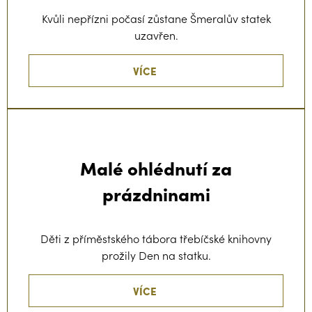
Kvůli nepřízni počasí zůstane Šmeralův statek
uzavřen.
VÍCE
Malé ohlédnutí za
prázdninami
Děti z příměstského tábora třebíčské knihovny
prožily Den na statku.
VÍCE