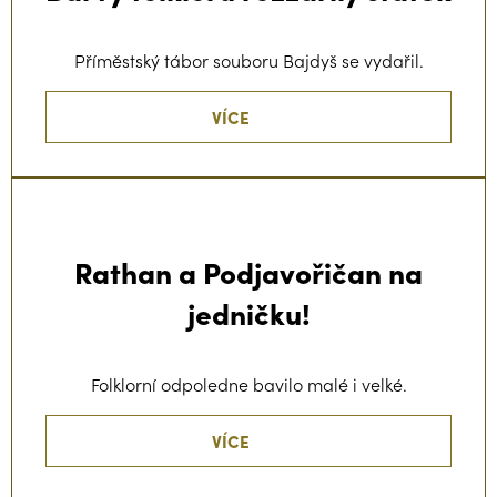
Příměstský tábor souboru Bajdyš se vydařil.
VÍCE
Rathan a Podjavořičan na
jedničku!
Folklorní odpoledne bavilo malé i velké.
VÍCE