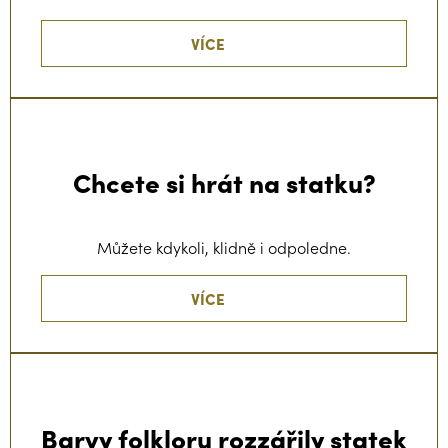
VÍCE
Chcete si hrát na statku?
Můžete kdykoli, klidně i odpoledne.
VÍCE
Barvy folkloru rozzářily statek