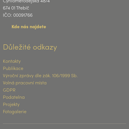
Cyrilometodějská 48/4
674 01 Třebíč
IČO: 00091766
Kde nás najdete
Důležité odkazy
Kontakty
Publikace
Výroční zprávy dle zák. 106/1999 Sb.
Volná pracovní místa
GDPR
Podatelna
Projekty
Fotogalerie