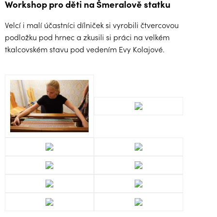
Workshop pro děti na Šmeralově statku
Velcí i malí účastníci dílniček si vyrobili čtvercovou
podložku pod hrnec a zkusili si práci na velkém
tkalcovském stavu pod vedením Evy Kolajové.