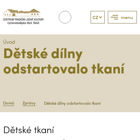
CZ
menu
Úvod
Dětské dílny
odstartovalo tkaní
Domů
Zprávy
Dětské dílny odstartovalo tkaní
Dětské tkaní