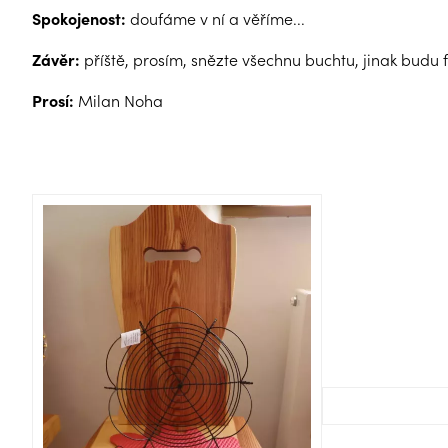
Spokojenost:
doufáme v ní a věříme...
Závěr:
příště, prosím, snězte všechnu buchtu, jinak budu fa
Prosí:
Milan Noha