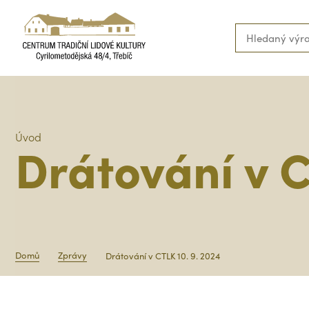
Úvod
Drátování v C
Domů
Zprávy
Drátování v CTLK 10. 9. 2024