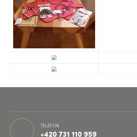
TELEFON
+420 731 110 959