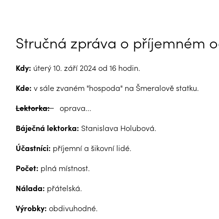
Stručná zpráva o příjemném o
Kdy:
úterý 10. září 2024 od 16 hodin.
Kde:
v sále zvaném "hospoda" na Šmeralově statku.
Lektorka:
oprava...
Báječná lektorka:
Stanislava Holubová.
Účastníci:
příjemní a šikovní lidé.
Počet:
plná místnost.
Nálada:
přátelská.
Výrobky:
obdivuhodné.