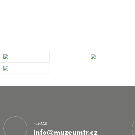
E-MAIL
info@muzeumtr.cz