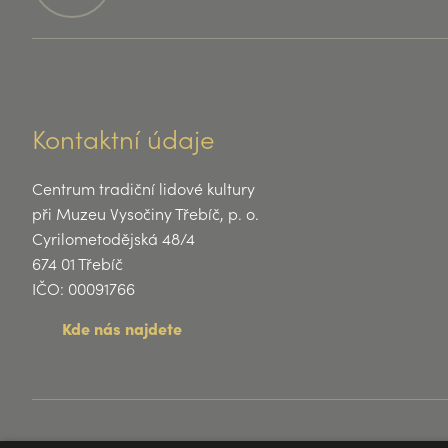
Kontaktní údaje
Centrum tradiční lidové kultury
při Muzeu Vysočiny Třebíč, p. o.
Cyrilometodějská 48/4
674 01 Třebíč
IČO: 00091766
Kde nás najdete