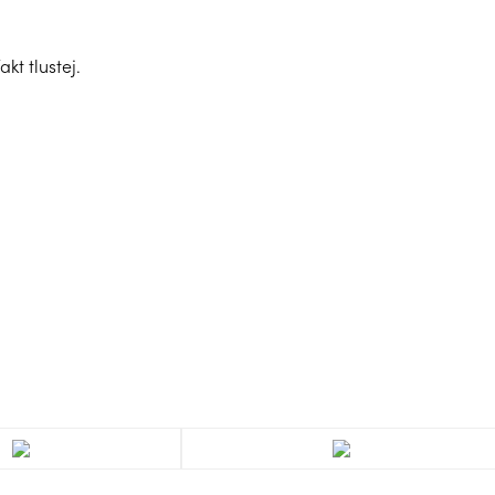
kt tlustej.