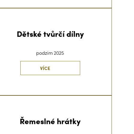
Dětské tvůrčí dílny
podzim 2025
VÍCE
Řemeslné hrátky