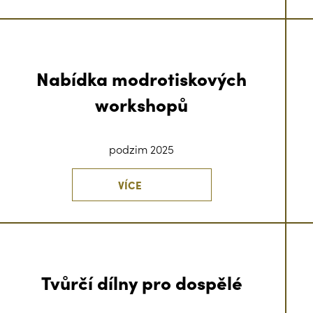
Nabídka modrotiskových
workshopů
podzim 2025
VÍCE
Tvůrčí dílny pro dospělé