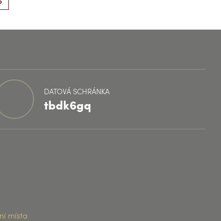
»
DATOVÁ SCHRÁNKA
tbdk6gq
ní místa