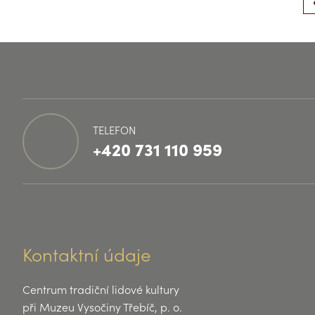
TELEFON
+420 731 110 959
Kontaktní údaje
Centrum tradiční lidové kultury
při Muzeu Vysočiny Třebíč, p. o.