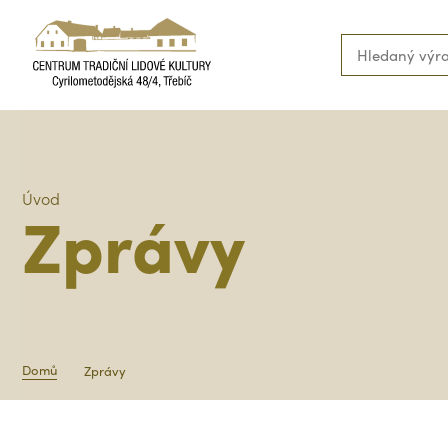
Úvod
Zprávy
Domů
Zprávy