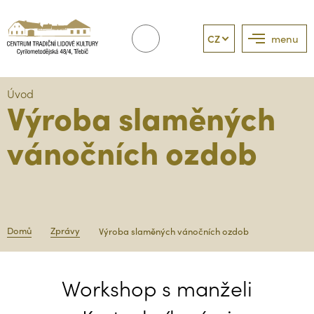
CZ
menu
Úvod
Výroba slaměných
vánočních ozdob
Domů
Zprávy
Výroba slaměných vánočních ozdob
Workshop s manželi