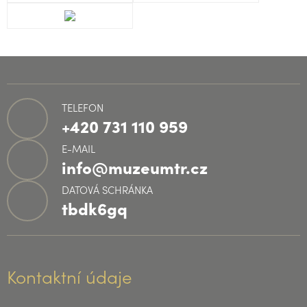
TELEFON
+420 731 110 959
E-MAIL
info@muzeumtr.cz
DATOVÁ SCHRÁNKA
tbdk6gq
Kontaktní údaje