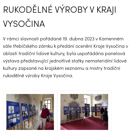
RUKODĚLNÉ VÝROBY V KRAJI
VYSOČINA
V rámci slavnosti pořádané 19. dubna 2023 v Kamenném
sále třebíčského zámku k předání ocenění Kraje Vysočina v
oblasti tradiční lidové kultury, byla uspořádána panelová
výstava představující jednotlivé statky nemateriální lidové
kultury zapsané na krajském seznamu a mistry tradiční
rukodělné výroby Kraje Vysočina.