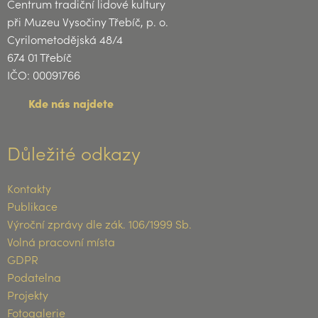
Centrum tradiční lidové kultury
při Muzeu Vysočiny Třebíč, p. o.
Cyrilometodějská 48/4
674 01 Třebíč
IČO: 00091766
Kde nás najdete
Důležité odkazy
Kontakty
Publikace
Výroční zprávy dle zák. 106/1999 Sb.
Volná pracovní místa
GDPR
Podatelna
Projekty
Fotogalerie