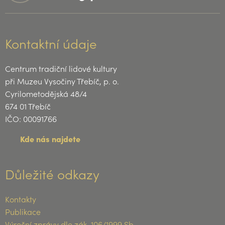
Kontaktní údaje
Centrum tradiční lidové kultury
při Muzeu Vysočiny Třebíč, p. o.
Cyrilometodějská 48/4
674 01 Třebíč
IČO: 00091766
Kde nás najdete
Důležité odkazy
Kontakty
Publikace
Výroční zprávy dle zák. 106/1999 Sb.