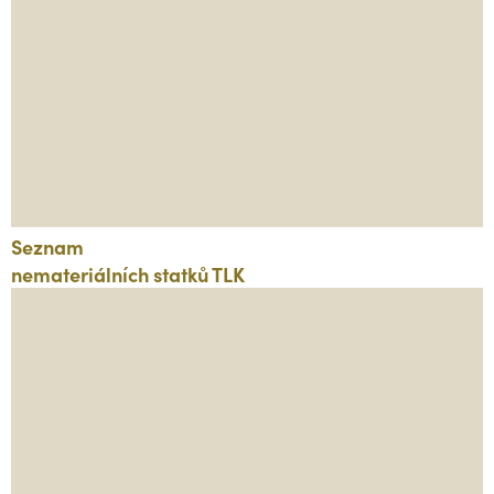
Seznam
nemateriálních statků TLK