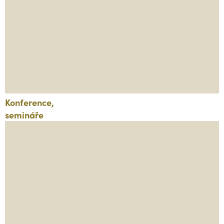
Konference,
semináře