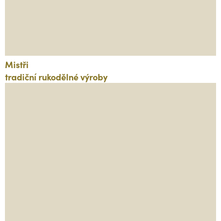
Mistři
tradiční rukodělné výroby