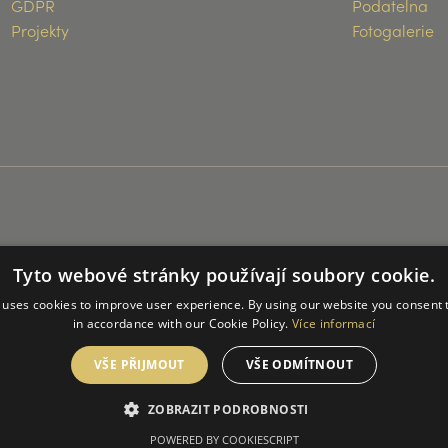
GDPR
Podatelna
Projekty
Fotogalerie
Tyto webové stránky používají soubory cookie.
 uses cookies to improve user experience. By using our website you consent t
in accordance with our Cookie Policy.
Více informací
VŠE PŘIJMOUT
VŠE ODMÍTNOUT
ZOBRAZIT PODROBNOSTI
POWERED BY COOKIESCRIPT