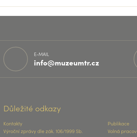
E-MAIL
info@muzeumtr.cz
Důležité odkazy
Kontakty
Publikace
Výroční zprávy dle zák. 106/1999 Sb.
Volná pracov