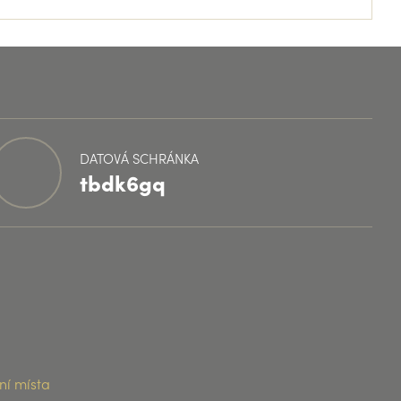
DATOVÁ SCHRÁNKA
tbdk6gq
ní místa