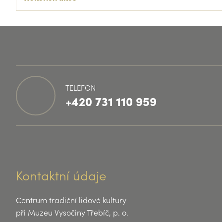
TELEFON
+420 731 110 959
Kontaktní údaje
Centrum tradiční lidové kultury
při Muzeu Vysočiny Třebíč, p. o.