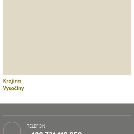
Krajina
Vysočiny
TELEFON
+420 731 110 959