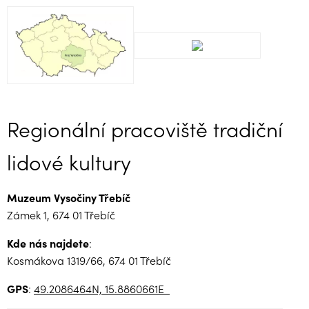
Regionální pracoviště tradiční
lidové kultury
Muzeum Vysočiny Třebíč
Zámek 1, 674 01 Třebíč
Kde nás najdete
:
Kosmákova 1319/66, 674 01 Třebíč
GPS
:
49.2086464N, 15.8860661E