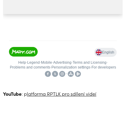
YouTube
: p
latforma RPTLK pro sdílení videí