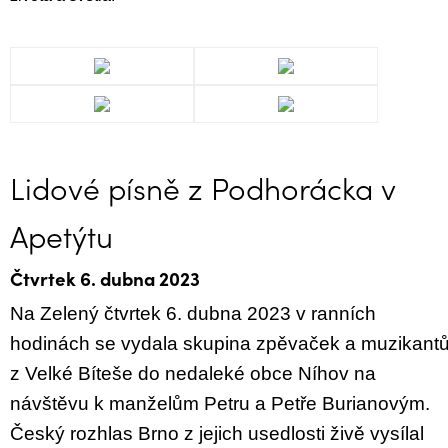
Lidové písně z Podhorácka v
Apetýtu
Čtvrtek 6. dubna 2023
Na Zelený čtvrtek 6. dubna 2023 v ranních
hodinách se vydala skupina zpěvaček a muzikant
z Velké Bíteše do nedaleké obce Níhov na
návštěvu k manželům Petru a Petře Burianovým.
Český rozhlas Brno z jejich usedlosti živě vysílal