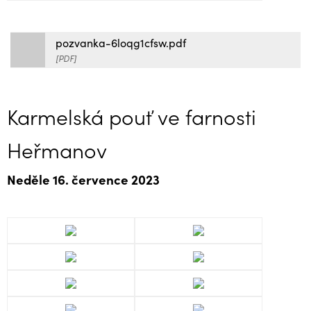
pozvanka-6loqg1cfsw.pdf
[PDF]
Karmelská pouť ve farnosti
Heřmanov
Neděle 16. července 2023