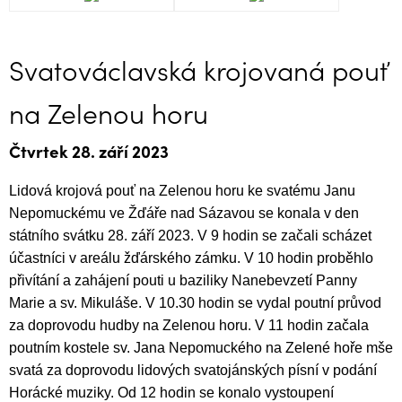
Svatováclavská krojovaná pouť
na Zelenou horu
Čtvrtek 28. září 2023
Lidová krojová pouť na Zelenou horu ke svatému Janu
Nepomuckému ve Žďáře nad Sázavou se konala v den
státního svátku 28. září 2023. V 9 hodin se začali scházet
účastníci v areálu žďárského zámku. V 10 hodin proběhlo
přivítání a zahájení pouti u baziliky Nanebevzetí Panny
Marie a sv. Mikuláše. V 10.30 hodin se vydal poutní průvod
za doprovodu hudby na Zelenou horu. V 11 hodin začala
poutním kostele sv. Jana Nepomuckého na Zelené hoře mše
svatá za doprovodu lidových svatojánských písní v podání
Horácké muziky. Od
12 hodin se konalo vystoupení