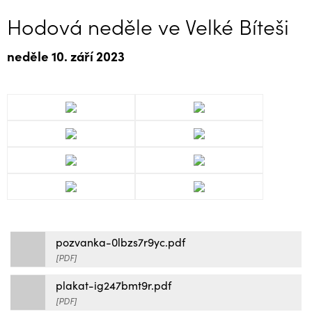
Hodová neděle ve Velké Bíteši
neděle 10. září 2023
pozvanka-0lbzs7r9yc.pdf
[PDF]
plakat-ig247bmt9r.pdf
[PDF]