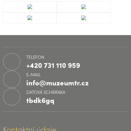
TELEFON
+420 731 110 959
E-MAIL
info@muzeumtr.cz
DATOVÁ SCHRÁNKA
tbdk6gq
Kontaktní údaje