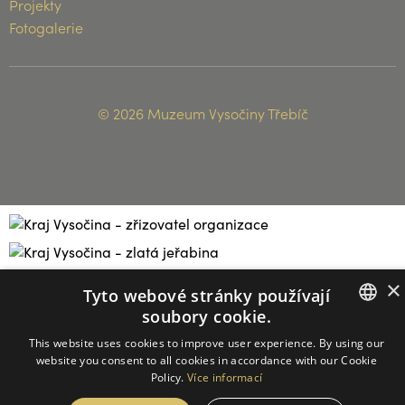
Projekty
Fotogalerie
© 2026 Muzeum Vysočiny Třebíč
×
Tyto webové stránky používají
soubory cookie.
CZECH
This website uses cookies to improve user experience. By using our
website you consent to all cookies in accordance with our Cookie
ENGLISH
Policy.
Více informací
GERMAN