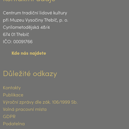
Centrum tradiční lidové kultury
při Muzeu Vysočiny Třebíč, p. o.
Cyrilometodějská 48/4
674 01 Třebíč
IČO: 00091766
Kde nás najdete
Důležité odkazy
Kontakty
Publikace
Výroční zprávy dle zák. 106/1999 Sb.
Volná pracovní místa
GDPR
Podatelna