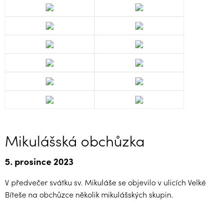
Mikulášská obchůzka
5. prosince 2023
V předvečer svátku sv. Mikuláše se objevilo v ulicích Velké
Bíteše na obchůzce několik mikulášských skupin.