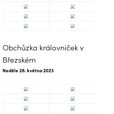
Obchůzka královniček v
Březském
Neděle 28. května 2023