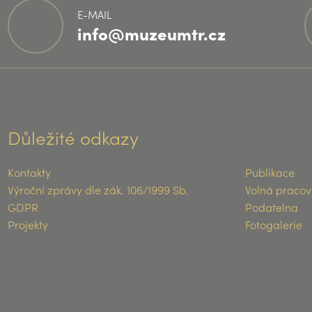
E-MAIL
info@muzeumtr.cz
Důležité odkazy
Kontakty
Publikace
Výroční zprávy dle zák. 106/1999 Sb.
Volná pracov
GDPR
Podatelna
Projekty
Fotogalerie