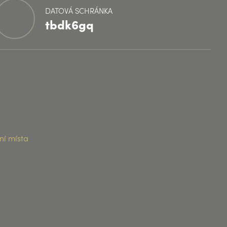
DATOVÁ SCHRÁNKA
tbdk6gq
ní místa