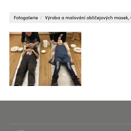
Fotogalerie
Výroba a malování obličejových masek, 6