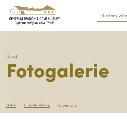
Úvod
Fotogalerie
Domů
Důležité odkazy
Fotogalerie