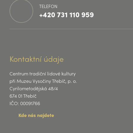
TELEFON
+420 731 110 959
Kontaktní údaje
Centrum tradiční lidové kultury
při Muzeu Vysočiny Třebíč, p. o.
Cyrilometodějská 48/4
674 01 Třebíč
IČO: 00091766
Kde nás najdete