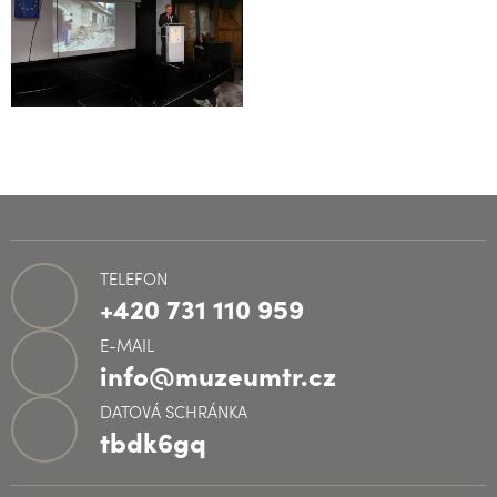
TELEFON
+420 731 110 959
E-MAIL
info@muzeumtr.cz
DATOVÁ SCHRÁNKA
tbdk6gq