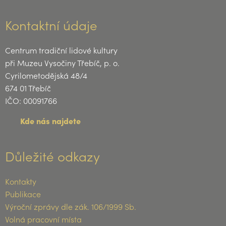
Kontaktní údaje
Centrum tradiční lidové kultury
při Muzeu Vysočiny Třebíč, p. o.
Cyrilometodějská 48/4
674 01 Třebíč
IČO: 00091766
Kde nás najdete
Důležité odkazy
Kontakty
Publikace
Výroční zprávy dle zák. 106/1999 Sb.
Volná pracovní místa