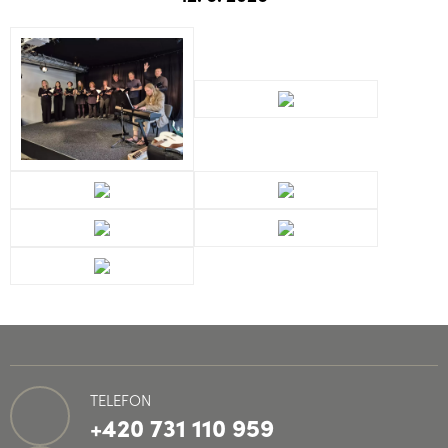
TELEFON
+420 731 110 959