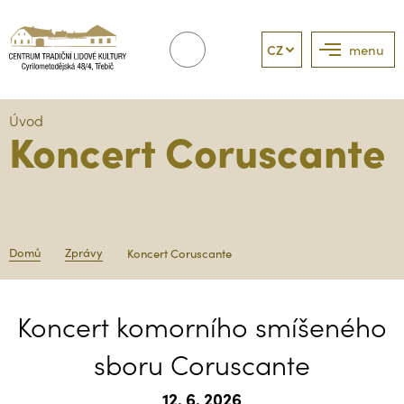
CZ
menu
Úvod
Koncert Coruscante
Domů
Zprávy
Koncert Coruscante
Koncert komorního smíšeného
sboru Coruscante
12. 6. 2026