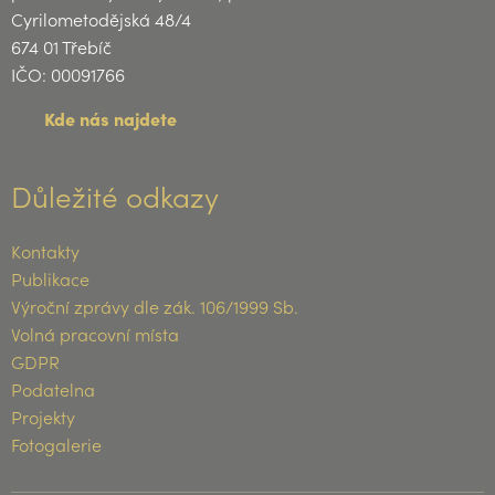
Cyrilometodějská 48/4
674 01 Třebíč
IČO: 00091766
Kde nás najdete
Důležité odkazy
Kontakty
Publikace
Výroční zprávy dle zák. 106/1999 Sb.
Volná pracovní místa
GDPR
Podatelna
Projekty
Fotogalerie