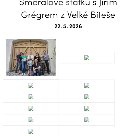
Šmeralově statku s Jiřím
Grégrem z Velké Bíteše
22. 5. 2026