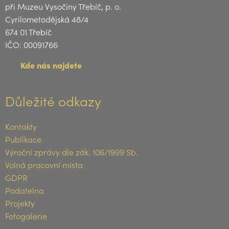
při Muzeu Vysočiny Třebíč, p. o.
Cyrilometodějská 48/4
674 01 Třebíč
IČO: 00091766
Kde nás najdete
Důležité odkazy
Kontakty
Publikace
Výroční zprávy dle zák. 106/1999 Sb.
Volná pracovní místa
GDPR
Podatelna
Projekty
Fotogalerie