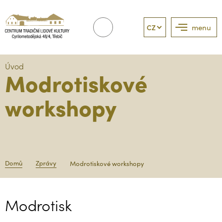
CZ
menu
Úvod
Modrotiskové
workshopy
Domů
Zprávy
Modrotiskové workshopy
Modrotisk