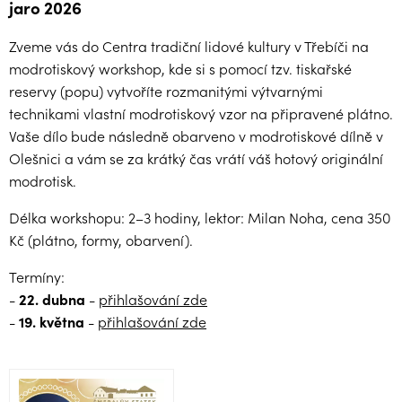
jaro 2026
Zveme vás do Centra tradiční lidové kultury v Třebíči na
modrotiskový workshop, kde si s pomocí tzv. tiskařské
reservy (popu) vytvoříte rozmanitými výtvarnými
technikami vlastní modrotiskový vzor na připravené plátno.
Vaše dílo bude následně obarveno v modrotiskové dílně v
Olešnici a vám se za krátký čas vrátí váš hotový originální
modrotisk.
Délka workshopu: 2–3 hodiny, lektor: Milan Noha, cena 350
Kč (plátno, formy, obarvení).
Termíny:
-
22. dubna
-
přihlašování zde
-
19. května
-
přihlašování zde