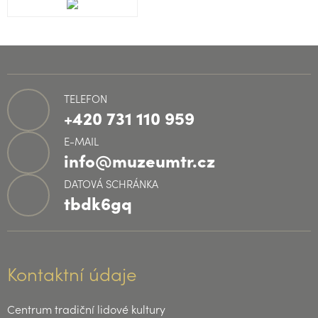
TELEFON
+420 731 110 959
E-MAIL
info@muzeumtr.cz
DATOVÁ SCHRÁNKA
tbdk6gq
Kontaktní údaje
Centrum tradiční lidové kultury