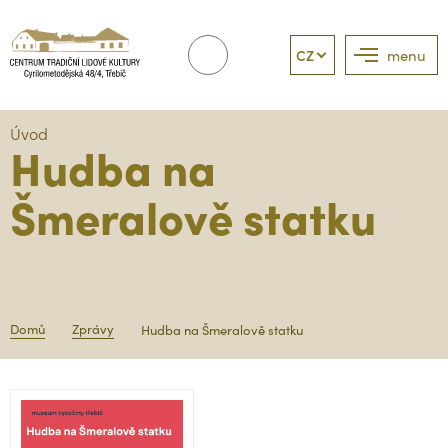
CZ
menu
Úvod
Hudba na
Šmeralově statku
Domů
Zprávy
Hudba na Šmeralově statku