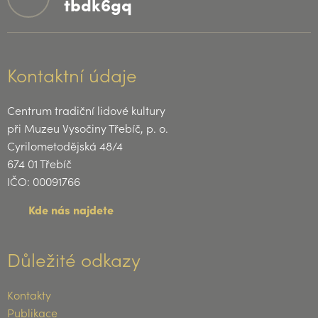
tbdk6gq
Kontaktní údaje
Centrum tradiční lidové kultury
při Muzeu Vysočiny Třebíč, p. o.
Cyrilometodějská 48/4
674 01 Třebíč
IČO: 00091766
Kde nás najdete
Důležité odkazy
Kontakty
Publikace