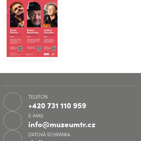
TELEFON
+420 731 110 959
E-MAIL
info@muzeumtr.cz
DATOVÁ SCHRÁNKA