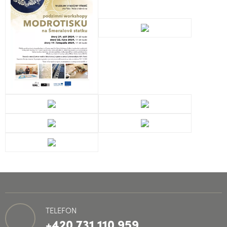
TELEFON
+420 731 110 959