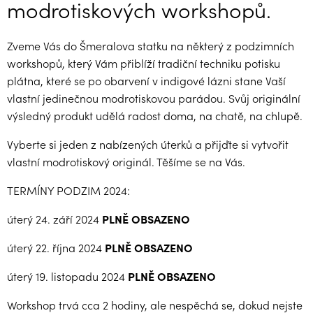
modrotiskových workshopů.
Zveme Vás do Šmeralova statku na některý z podzimních
workshopů, který Vám přiblíží tradiční techniku potisku
plátna, které se po obarvení v indigové lázni stane Vaší
vlastní jedinečnou modrotiskovou parádou. Svůj originální
výsledný produkt udělá radost doma, na chatě, na chlupě.
Vyberte si jeden z nabízených úterků a přijďte si vytvořit
vlastní modrotiskový originál. Těšíme se na Vás.
TERMÍNY PODZIM 2024:
úterý 24. září 2024
PLNĚ OBSAZENO
úterý 22. října 2024
PLNĚ OBSAZENO
úterý 19. listopadu 2024
PLNĚ OBSAZENO
Workshop trvá cca 2 hodiny, ale nespěchá se, dokud nejste