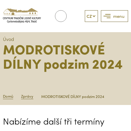
CZ
menu
Úvod
MODROTISKOVÉ
DÍLNY podzim 2024
Domů
Zprávy
MODROTISKOVÉ DÍLNY podzim 2024
Nabízíme další tři termíny