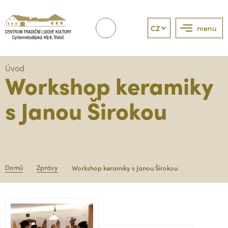
CZ
menu
Úvod
Workshop keramiky
s Janou Širokou
Domů
Zprávy
Workshop keramiky s Janou Širokou