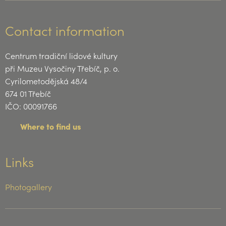
Contact information
Centrum tradiční lidové kultury
při Muzeu Vysočiny Třebíč, p. o.
Cyrilometodějská 48/4
674 01 Třebíč
IČO: 00091766
Where to find us
Links
Photogallery