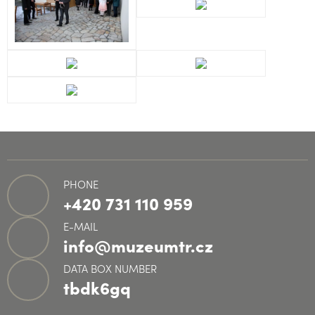
PHONE
+420 731 110 959
E-MAIL
info@muzeumtr.cz
DATA BOX NUMBER
tbdk6gq